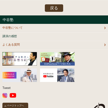
戻る
中谷塾
中谷塾について
講演の感想
よくある質問
Tweet
ページトップへ