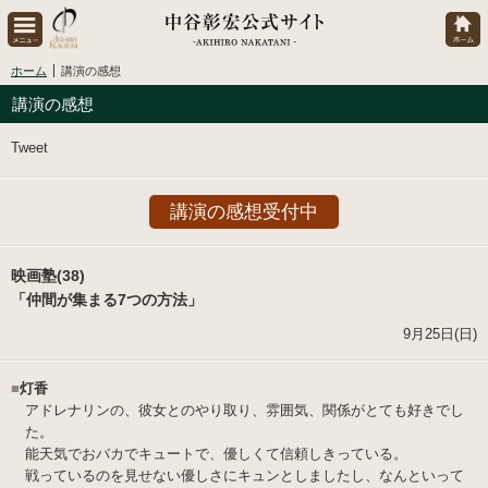
ホーム
講演の感想
講演の感想
Tweet
講演の感想受付中
映画塾(38)
「仲間が集まる7つの方法」
9月25日(日)
■
灯香
アドレナリンの、彼女とのやり取り、雰囲気、関係がとても好きでし
た。
能天気でおバカでキュートで、優しくて信頼しきっている。
戦っているのを見せない優しさにキュンとしましたし、なんといって