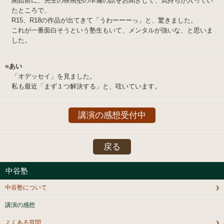
開始前に、先生の映画塾の準備の話をお聞きして、気持ちが入ってい
たところで、
R15、R18の作品が出てきて「うわーーーっ」と、驚きました。
これが一番面白そうという塾生もいて、メンタルが強いな、と思いま
した。
■
あい
「オデッセイ」を見ました。
私も最近「まず１つ解決する」と、呟いています。
講演の感想受付中
戻る
中谷塾
中谷塾について
講演の感想
よくある質問