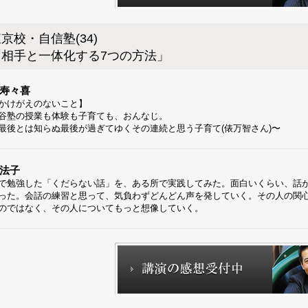
京校・自信塾(34)
「相手と一体化する7つの方法」
寿々喜
かけがえのないこと】
谷塾の授業も体験も子育ても、おんなじ。
最後とは知らぬ最後が過ぎてゆくその連続と思う子育て(俵万智さん)〜
法子
で勉強した「くだらない話」を、ある所で実践してみた。面白いくらい、話
った。会話の練習と思って、気負わずどんどん声を発していく。その人の関
のではなく、その人についてもっと想像していく。