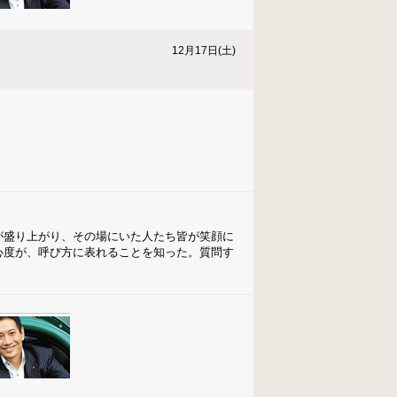
12月17日(土)
が盛り上がり、その場にいた人たち皆が笑顔に
心度が、呼び方に表れることを知った。質問す