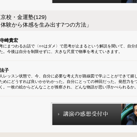
京校・金運塾(129)
「体験から体感を生み出す7つの方法」
寺崎貴宏
考にまつわるお話で〈○○はダメ〉で思考が止まるという解説を聞いて、自分
た。今後は自分を制限せずに、大きな尺度で物事を考えていきます。
法子
人レッスン状態で、今、自分に必要な考え方が路線図で学ぶことができて嬉
ためにどうすれば良いかがわかった。自分にとっての神回だった。発想力を
く。一枚の絵からどんなことが推察され、どんな物語が思い浮かべられるか