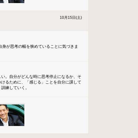
10月15日(土)
自身が思考の幅を狭めていることに気づきま
しい。自分がどんな時に思考停止になるか、そ
つけるために、「感じる」ことを自分に課して
。訓練していく。