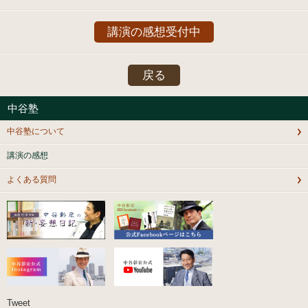
講演の感想受付中
戻る
中谷塾
中谷塾について
講演の感想
よくある質問
Tweet