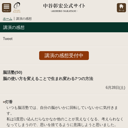
ホーム
講演の感想
講演の感想
Tweet
講演の感想受付中
脳活塾(50)
脳の使い方を変えることで生まれ変わる7つの方法
6月28日(土)
■
灯香
いつも脳活塾では、自分の脳がいかに回転していないかに気付きま
す。
私は1度思い込んだらなかなか他のことが見えなくなる、考えられなく
なってしまうので、思いを捨てるように意識しようと思いました。