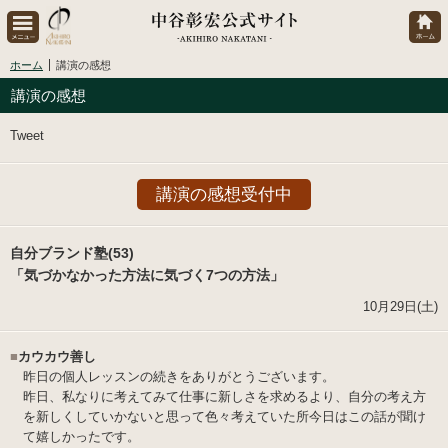
ホーム
講演の感想
講演の感想
Tweet
講演の感想受付中
自分ブランド塾(53)
「気づかなかった方法に気づく7つの方法」
10月29日(土)
■
カウカウ善し
昨日の個人レッスンの続きをありがとうございます。
昨日、私なりに考えてみて仕事に新しさを求めるより、自分の考え方
を新しくしていかないと思って色々考えていた所今日はこの話が聞け
て嬉しかったです。