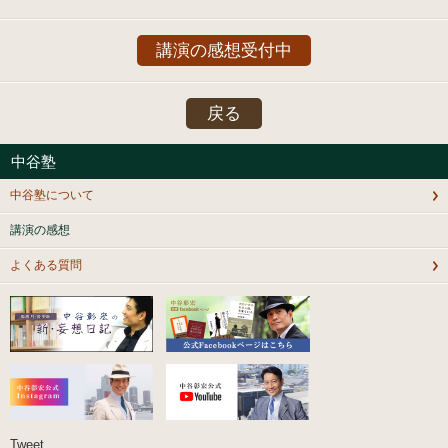
講演の感想受付中
戻る
中谷塾
中谷塾について
講演の感想
よくある質問
Tweet