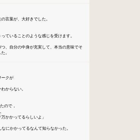
生の言葉が、大好きでした。
きっていることのような感じを受けます。
づつ、自分の中身が充実して、本当の意味でそ
した。
ワークが
かわからない。
ったので，
。
千万かかってるらしいよ」
んなにかかってるなんて知らなかった。