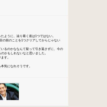
。
たように、辿り着く道は1つではない。
目の前のことを1つクリアしてからじゃない
ているのかななんて疑って引き返さずに、今の
るのかもしれないなと思いました。
けます。
ら本気になれそうです。