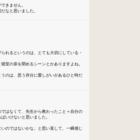
ができません。
切だなと思いました。
げられるというのは、とても大切にしている・
と寝室の扉を閉めるシーンとかありますよね。
まうのは、思う存分に愛しがいがあるひと時だ
のではなくて、先生から教わったこと＋自分の
ればいけないと思いました。
ないのではないかな。と思い直して、一瞬感じ