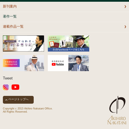
新刊案内
著作一覧
連載作品一覧
Tweet
ページトップへ
Copyright c 2013 Akihiro Nakatani Office.
All Rights Reserved.