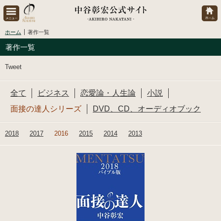
ホーム
著作一覧
著作一覧
Tweet
全て
ビジネス
恋愛論・人生論
小説
面接の達人シリーズ
DVD、CD、オーディオブック
2018
2017
2016
2015
2014
2013