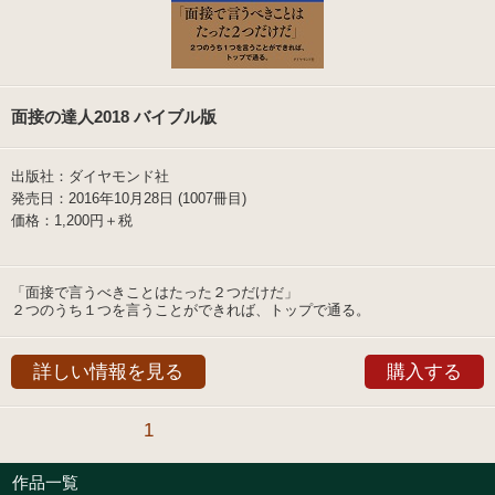
面接の達人2018 バイブル版
出版社：ダイヤモンド社
発売日：2016年10月28日 (1007冊目)
価格：1,200円＋税
「面接で言うべきことはたった２つだけだ」
２つのうち１つを言うことができれば、トップで通る。
詳しい情報を見る
購入する
1
作品一覧