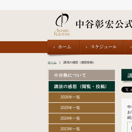
ホーム
| 講演の感想（感想投稿）
2026年一覧
中
2025年一覧
お
紹
2024年一覧
2023年一覧