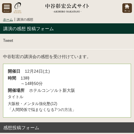
ホーム
講演の感想
講演の感想 投稿フォーム
Tweet
中谷彰宏の講演会の感想を受け付けています。
開催日
12月24日(土)
時間
13時
～14時50分
開催場所
ホテルコンソルト新大阪
タイトル
大阪校・メンタル強化塾(12)
「人間関係で悩まなくなる7つの方法」
感想投稿フォーム