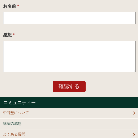
お名前
*
感想
*
コミュニティー
中谷塾について
講演の感想
よくある質問