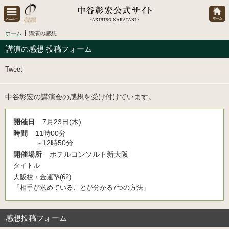
ホーム
講演の感想
講演の感想 投稿フォーム
Tweet
中谷彰宏の講演会の感想を受け付けています。
開催日
7月23日(木)
時間
11時00分
～12時50分
開催場所
ホテルコンソルト新大阪
タイトル
大阪校・金運塾(62)
「相手が求めていることが分かる7つの方法」
感想投稿フォーム