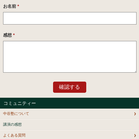
お名前
*
感想
*
コミュニティー
中谷塾について
講演の感想
よくある質問