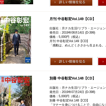
月刊 中谷彰宏Vol.149【CD】
出版社：月ナカ生活/リブラ・エージェン
発売日：2019年08月14日 (D-399)
価格：5,000円（税込）
月刊 中谷彰宏Vol.149【CD】
「感動は、めんどくささから生まれる。
別冊 中谷彰宏Vol.148【CD】
出版社：月ナカ生活/リブラ・エージェン
発売日：2019年07月24日 (D-398)
価格：5,000円（税込）
別冊 中谷彰宏Vol.148【CD】
「マナーを身につけることで、自由にな