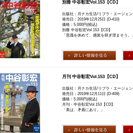
別冊 中谷彰宏Vol.153【CD】
出版社：月ナカ生活/リブラ・エージェン
発売日：2019年12月25日 (D-410)
価格：5,000円(税込)
別冊 中谷彰宏Vol.153【CD】
「意識を休めて、感覚を研ぎ澄まそう。
月刊 中谷彰宏Vol.153【CD】
出版社：月ナカ生活/リブラ・エージェン
発売日：2019年12月11日 (D-409)
価格：5,000円(税込)
月刊・中谷彰宏Vol.153【CD】
「美は、矛盾にあり。」