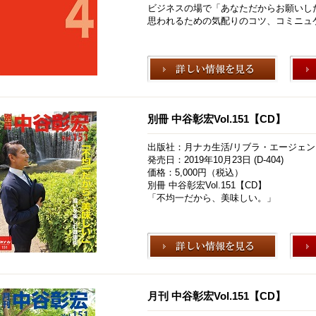
ビジネスの場で「あなただからお願いし
思われるための気配りのコツ、コミニュ
別冊 中谷彰宏Vol.151【CD】
出版社：月ナカ生活/リブラ・エージェン
発売日：2019年10月23日 (D-404)
価格：5,000円（税込）
別冊 中谷彰宏Vol.151【CD】
「不均一だから、美味しい。」
月刊 中谷彰宏Vol.151【CD】