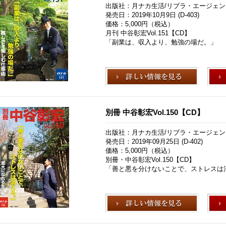
出版社：月ナカ生活/リブラ・エージェン
発売日：2019年10月9日 (D-403)
価格：5,000円（税込）
月刊 中谷彰宏Vol.151【CD】
「副業は、収入より、勉強の場だ。」
別冊 中谷彰宏Vol.150【CD】
出版社：月ナカ生活/リブラ・エージェン
発売日：2019年09月25日 (D-402)
価格：5,000円（税込）
別冊・中谷彰宏Vol.150【CD】
「善と悪を分けないことで、ストレスは