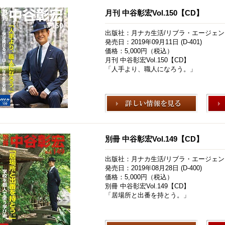
月刊 中谷彰宏Vol.150【CD】
出版社：月ナカ生活/リブラ・エージェン
発売日：2019年09月11日 (D-401)
価格：5,000円（税込）
月刊 中谷彰宏Vol.150【CD】
「人手より、職人になろう。」
別冊 中谷彰宏Vol.149【CD】
出版社：月ナカ生活/リブラ・エージェン
発売日：2019年08月28日 (D-400)
価格：5,000円（税込）
別冊 中谷彰宏Vol.149【CD】
「居場所と出番を持とう。」