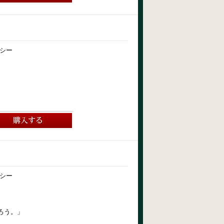
シー
シー
ろう。」