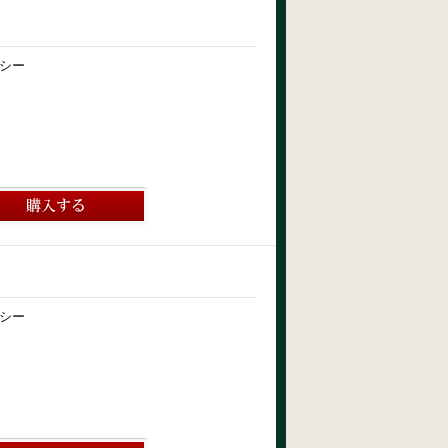
シー
シー