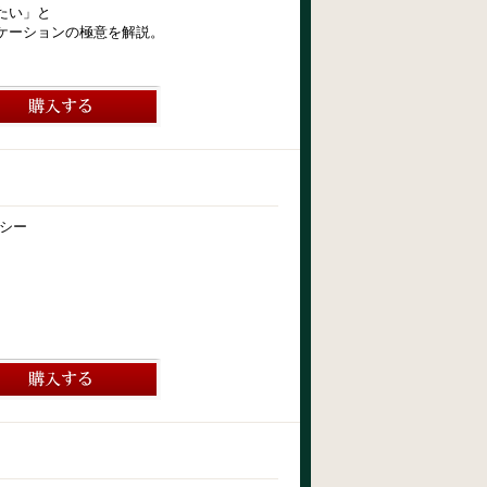
たい」と
ケーションの極意を解説。
シー