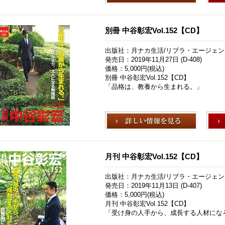
別冊 中谷彰宏Vol.152【CD】
出版社：月ナカ生活/リブラ・エージェン
発売日：2019年11月27日 (D-408)
価格：5,000円(税込)
別冊 中谷彰宏Vol.152【CD】
「品格は、教養から生まれる。」
月刊 中谷彰宏Vol.152【CD】
出版社：月ナカ生活/リブラ・エージェン
発売日：2019年11月13日 (D-407)
価格：5,000円(税込)
月刊 中谷彰宏Vol.152【CD】
「受け身の人手から、成長する人材にな