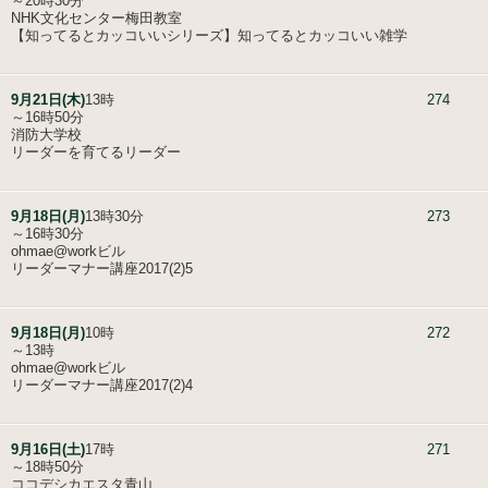
～20時30分
NHK文化センター梅田教室
【知ってるとカッコいいシリーズ】知ってるとカッコいい雑学
9月21日(木)
13時
274
～16時50分
消防大学校
リーダーを育てるリーダー
9月18日(月)
13時30分
273
～16時30分
ohmae@workビル
リーダーマナー講座2017(2)5
9月18日(月)
10時
272
～13時
ohmae@workビル
リーダーマナー講座2017(2)4
9月16日(土)
17時
271
～18時50分
ココデシカエスタ青山