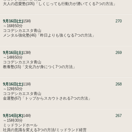
大人の恋愛塾(105)「しくじっても行動力が湧いてくる7つの方法」
9月16日(土)
15時
270
～16時50分
ココデシカエスタ青山
メンタル強化塾(46)「昨日よりも強くなる7つの方法」
9月16日(土)
13時
269
～14時50分
ココデシカエスタ青山
教養塾(15)「文化力が身につく7つの方法」
9月16日(土)
11時
268
～12時50分
ココデシカエスタ青山
金運塾(67)「トップからスカウトされる7つの方法」
9月14日(木)
14時
267
～15時30分
ミッドランドホール
社員の意識を変える3つの方法/ミッドランド経営