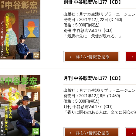
別冊 中谷彰宏Vol.177【CD】
出版社：月ナカ生活/リブラ・エージェン
発売日：2021年12月22日 (D-460)
価格：5,000円(税込)
別冊 中谷彰宏Vol.177【CD】
「最悪の先に、天使が現れる。」
月刊 中谷彰宏Vol.177【CD】
出版社：月ナカ生活/リブラ・エージェン
発売日：2021年12月8日 (D-459)
価格：5,000円(税込)
月刊 中谷彰宏Vol.177【CD】
「香りに関心のある人は、全てに関心が