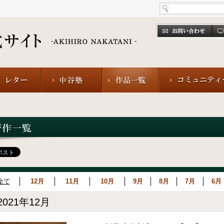
全て
12月
11月
10月
9月
8月
7月
6月
2021年12月