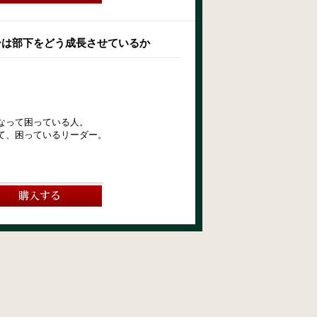
ーは部下をどう成長させているか
】
なって困っている人。
て、困っているリーダー。