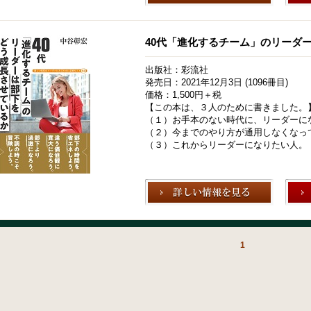
40代「進化するチーム」のリーダ
出版社：彩流社
発売日：2021年12月3日 (1096冊目)
価格：1,500円＋税
【この本は、３人のために書きました。
（１）お手本のない時代に、リーダーに
（２）今までのやり方が通用しなくなっ
（３）これからリーダーになりたい人。
1