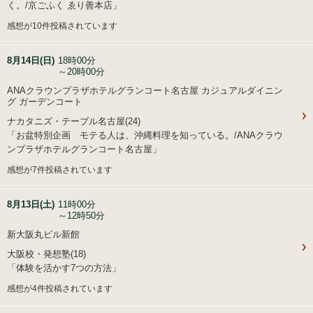
く。/京ごふく ゑり善本店」
感想が10件投稿されています
8月14日(日)
18時00分
～20時00分
ANAクラウンプラザホテルグランコート名古屋 カジュアルダイニン
グ ガーデンコート
ナカタニズ・テーブル名古屋(24)
「お盆特別企画 モテる人は、沖縄料理を知っている。/ANAクラウ
ンプラザホテルグランコート名古屋」
感想が7件投稿されています
8月13日(土)
11時00分
～12時50分
新大阪丸ビル新館
大阪校・発想塾(18)
「体験を活かす7つの方法」
感想が4件投稿されています