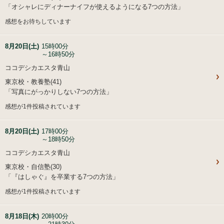
「オシャレにディナーナイフが使えるようになる7つの方法」
感想をお待ちしています
8月20日(土)
15時00分
～16時50分
ココデシカエスタ青山
東京校・教養塾(41)
「写真にがっかりしない7つの方法」
感想が1件投稿されています
8月20日(土)
17時00分
～18時50分
ココデシカエスタ青山
東京校・自信塾(30)
「『はしゃぐ』を卒業する7つの方法」
感想が1件投稿されています
8月18日(木)
20時00分