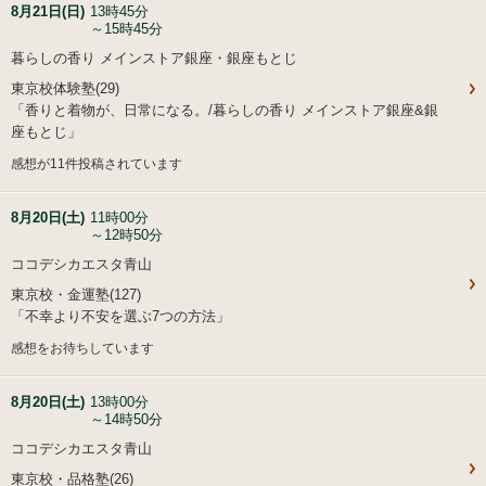
8月21日(日)
13時45分
～15時45分
暮らしの香り メインストア銀座・銀座もとじ
東京校体験塾(29)
「香りと着物が、日常になる。/暮らしの香り メインストア銀座&銀
座もとじ」
感想が11件投稿されています
8月20日(土)
11時00分
～12時50分
ココデシカエスタ青山
東京校・金運塾(127)
「不幸より不安を選ぶ7つの方法」
感想をお待ちしています
8月20日(土)
13時00分
～14時50分
ココデシカエスタ青山
東京校・品格塾(26)