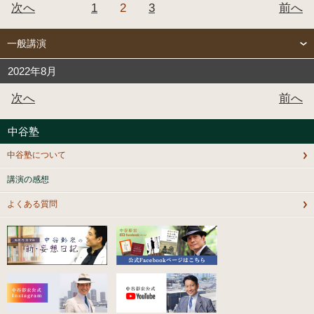
次へ
1
2
3
前へ
一般講演
2022年8月
次へ
前へ
中谷塾
中谷塾について
講演の感想
よくある質問