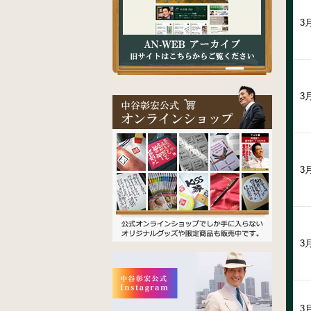
3
3
3
3
3