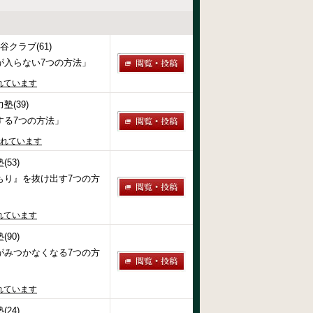
谷クラブ(61)
が入らない7つの方法」
れています
(39)
する7つの方法」
されています
53)
もり』を抜け出す7つの方
れています
90)
がみつかなくなる7つの方
れています
24)