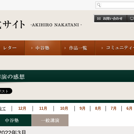
全て
12月
11月
10月
9月
8月
7月
6月
2022年3月