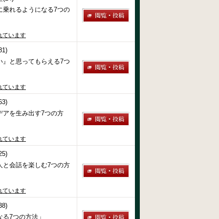
に乗れるようになる7つの
れています
1)
い』と思ってもらえる7つ
れています
3)
デアを生み出す7つの方
れています
5)
人と会話を楽しむ7つの方
れています
8)
なる7つの方法」