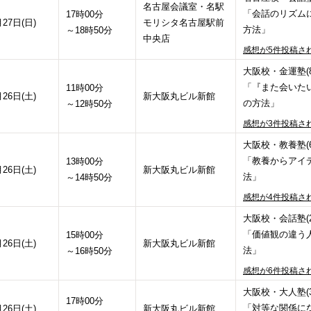
名古屋会議室・名駅
「会話のリズム
17時00分
月27日(日)
モリシタ名古屋駅前
方法」
～18時50分
中央店
感想が5件投稿さ
大阪校・金運塾(8
「『また会いた
11時00分
月26日(土)
新大阪丸ビル新館
の方法」
～12時50分
感想が3件投稿さ
大阪校・教養塾(6
「教養からアイ
13時00分
月26日(土)
新大阪丸ビル新館
法」
～14時50分
感想が4件投稿さ
大阪校・会話塾(2
「価値観の違う
15時00分
月26日(土)
新大阪丸ビル新館
法」
～16時50分
感想が6件投稿さ
大阪校・大人塾(3
17時00分
「対等な関係に
月26日(土)
新大阪丸ビル新館