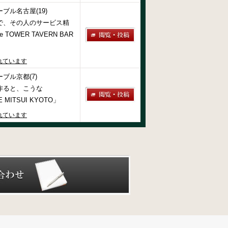
ブル名古屋(19)
で、その人のサービス精
 TOWER TAVERN BAR
れています
ブル京都(7)
作ると、こうな
E MITSUI KYOTO」
れています