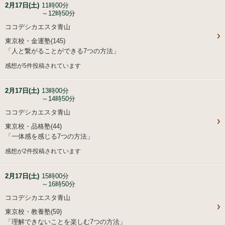
2月17日(土)
11時00分
～12時50分
ココデシカエスタ青山
東京校・金運塾(145)
「人と繋がることができる7つの方法」
感想が5件投稿されています
2月17日(土)
13時00分
～14時50分
ココデシカエスタ青山
東京校・品格塾(44)
「一体感を感じる7つの方法」
感想が2件投稿されています
2月17日(土)
15時00分
～16時50分
ココデシカエスタ青山
東京校・教養塾(59)
「理解できないことを楽しむ7つの方法」