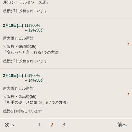
JRセントラルタワーズ店」
感想が7件投稿されています
2月10日(土)
11時00分
～12時50分
新大阪丸ビル新館
大阪校・発想塾(36)
「変わったと言われる7つの方法」
感想が2件投稿されています
2月10日(土)
13時00分
～14時50分
新大阪丸ビル新館
大阪校・気品塾(56)
「相手の優しさに気づける7つの方法」
感想をお待ちしています
次へ
1
2
3
前へ