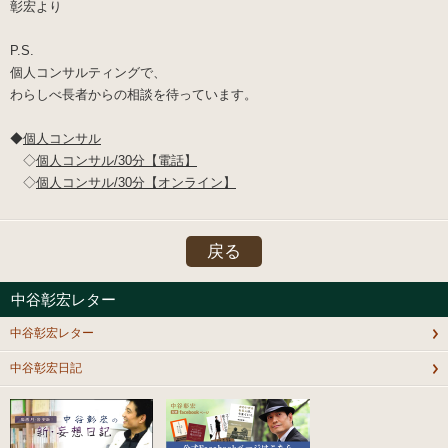
彰宏より
P.S.
個人コンサルティングで、
わらしべ長者からの相談を待っています。
◆
個人コンサル
◇
個人コンサル/30分【電話】
◇
個人コンサル/30分【オンライン】
戻る
中谷彰宏レター
中谷彰宏レター
中谷彰宏日記