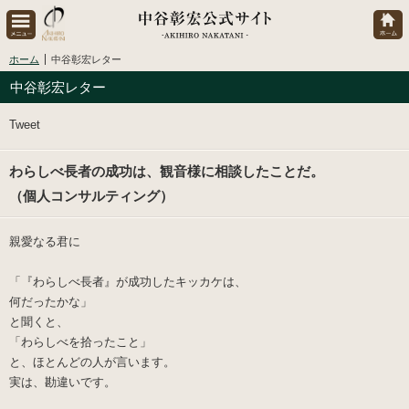
ホーム
中谷彰宏レター
中谷彰宏レター
Tweet
わらしべ長者の成功は、観音様に相談したことだ。
（個人コンサルティング）
親愛なる君に
「『わらしべ長者』が成功したキッカケは、
何だったかな」
と聞くと、
「わらしべを拾ったこと」
と、ほとんどの人が言います。
実は、勘違いです。