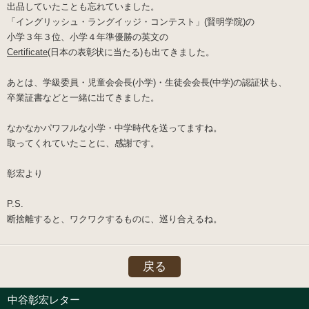
出品していたことも忘れていました。
「イングリッシュ・ラングイッジ・コンテスト」(賢明学院)の
小学３年３位、小学４年準優勝の英文の
Certificate
(日本の表彰状に当たる)も出てきました。
あとは、学級委員・児童会会長(小学)・生徒会会長(中学)の認証状も、
卒業証書などと一緒に出てきました。
なかなかパワフルな小学・中学時代を送ってますね。
取ってくれていたことに、感謝です。
彰宏より
P.S.
断捨離すると、ワクワクするものに、巡り合えるね。
戻る
中谷彰宏レター