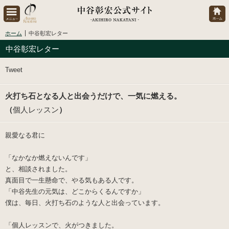
ホーム
中谷彰宏レター
中谷彰宏レター
Tweet
火打ち石となる人と出会うだけで、一気に燃える。
（
個人レッスン
）
親愛なる君に
「なかなか燃えないんです」
と、相談されました。
真面目で一生懸命で、やる気もある人です。
「中谷先生の元気は、どこからくるんですか」
僕は、毎日、火打ち石のような人と出会っています。
「個人レッスンで、火がつきました。