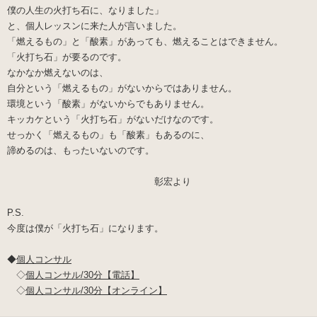
僕の人生の火打ち石に、なりました」
と、個人レッスンに来た人が言いました。
「燃えるもの」と「酸素」があっても、燃えることはできません。
「火打ち石」が要るのです。
なかなか燃えないのは、
自分という「燃えるもの」がないからではありません。
環境という「酸素」がないからでもありません。
キッカケという「火打ち石」がないだけなのです。
せっかく「燃えるもの」も「酸素」もあるのに、
諦めるのは、もったいないのです。
彰宏より
P.S.
今度は僕が「火打ち石」になります。
◆
個人コンサル
◇
個人コンサル/30分【電話】
◇
個人コンサル/30分【オンライン】