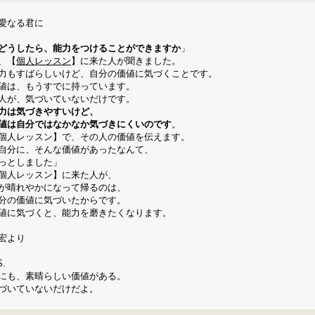
愛なる君に
どうしたら、能力をつけることができますか
」
、【
個人レッスン
】に来た人が聞きました。
力もすばらしいけど、自分の価値に気づくことです。
値は、もうすでに持っています。
人が、気づいていないだけです。
力は気づきやすいけど、
値は自分ではなかなか気づきにくいのです
。
個人レッスン】で、その人の価値を伝えます。
自分に、そんな価値があったなんて、
っとしました」
個人レッスン】に来た人が、
が晴れやかになって帰るのは、
分の価値に気づいたからです。
値に気づくと、能力を磨きたくなります。
宏より
S.
にも、素晴らしい価値がある。
づいていないだけだよ。