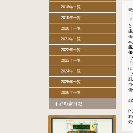
2018年一覧
親
2019年一覧
「
と
2020年一覧
能
価
2021年一覧
本
能
2022年一覧
価
【
2023年一覧
「
ほ
2024年一覧
【
顔
2025年一覧
自
価
2026年一覧
彰
P.
君
気