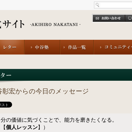
谷彰宏からの今日のメッセージ
自分の価値に気づくことで、能力を磨きたくなる。
（【
個人レッスン
】）