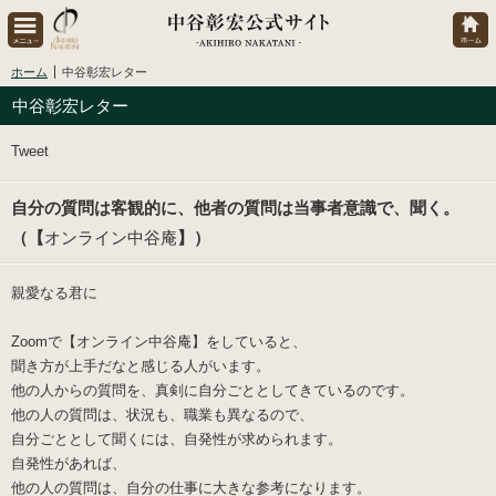
ホーム
中谷彰宏レター
中谷彰宏レター
Tweet
自分の質問は客観的に、他者の質問は当事者意識で、聞く。
（【
オンライン中谷庵
】）
親愛なる君に
Zoomで【オンライン中谷庵】をしていると、
聞き方が上手だなと感じる人がいます。
他の人からの質問を、真剣に自分ごととしてきているのです。
他の人の質問は、状況も、職業も異なるので、
自分ごととして聞くには、自発性が求められます。
自発性があれば、
他の人の質問は、自分の仕事に大きな参考になります。