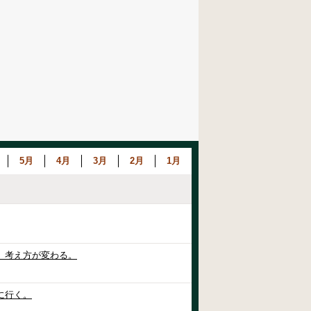
5月
4月
3月
2月
1月
、考え方が変わる。
に行く。