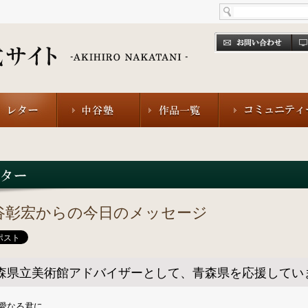
谷彰宏からの今日のメッセージ
森県立美術館アドバイザーとして、青森県を応援してい
愛なる君に