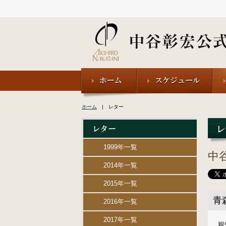
ホーム
| レター
1999年一覧
中
2014年一覧
2015年一覧
青
2016年一覧
2017年一覧
親