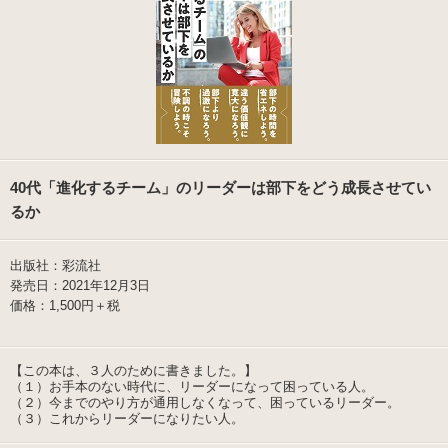
40代「進化するチーム」のリーダーは部下をどう成長させてい
るか
出版社：彩流社
発売日：2021年12月3日
価格：1,500円＋税
【この本は、３人のために書きました。】
（１）お手本のない時代に、リーダーになって困っている人。
（２）今までのやり方が通用しなくなって、困っているリーダー。
（３）これからリーダーになりたい人。