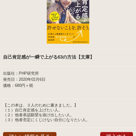
自己肯定感が一瞬で上がる63の方法【文庫】
出版社：PHP研究所
発売日：2020年02月6日
価格：680円＋税
【この本は、３人のために書きました。】
（１）自己肯定感を上げたい人。
（２）他者承認願望を抜け出したい人。
（３）他者否定にくじけない自分になりたい人。