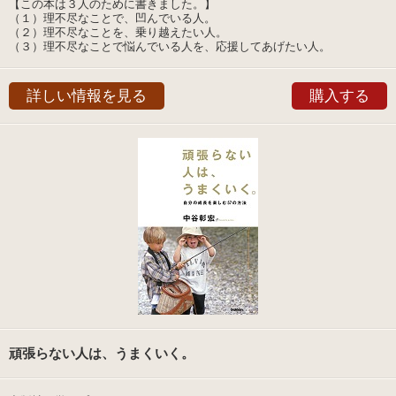
【この本は３人のために書きました。】
（１）理不尽なことで、凹んでいる人。
（２）理不尽なことを、乗り越えたい人。
（３）理不尽なことで悩んでいる人を、応援してあげたい人。
詳しい情報を見る
購入する
頑張らない人は、うまくいく。