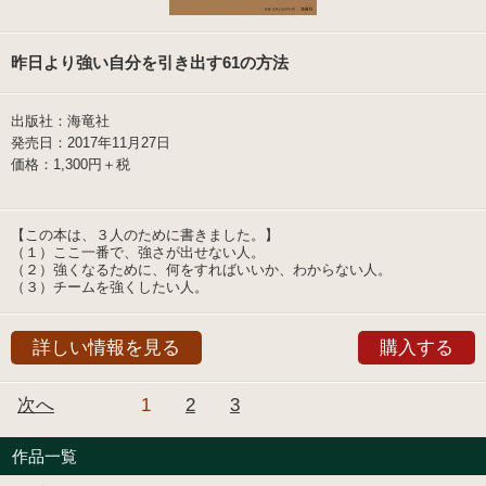
昨日より強い自分を引き出す61の方法
出版社：海竜社
発売日：2017年11月27日
価格：1,300円＋税
【この本は、３人のために書きました。】
（１）ここ一番で、強さが出せない人。
（２）強くなるために、何をすればいいか、わからない人。
（３）チームを強くしたい人。
詳しい情報を見る
購入する
次へ
1
2
3
作品一覧