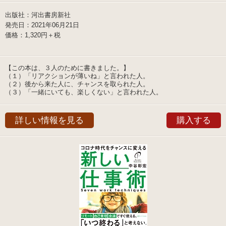
出版社：河出書房新社
発売日：2021年06月21日
価格：1,320円＋税
【この本は、３人のために書きました。】
（１）「リアクションが薄いね」と言われた人。
（２）後から来た人に、チャンスを取られた人。
（３）「一緒にいても、楽しくない」と言われた人。
詳しい情報を見る
購入する