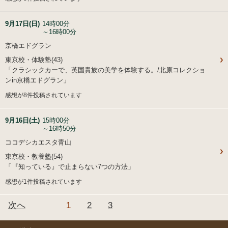
9月17日(日)
14時00分
～16時00分
京橋エドグラン
東京校・体験塾(43)
「クラシックカーで、英国貴族の美学を体験する。/北原コレクショ
ンin京橋エドグラン」
感想が8件投稿されています
9月16日(土)
15時00分
～16時50分
ココデシカエスタ青山
東京校・教養塾(54)
「『知っている』で止まらない7つの方法」
感想が1件投稿されています
次へ
1
2
3