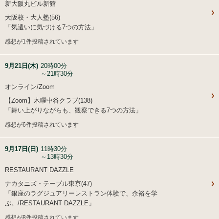
新大阪丸ビル新館
大阪校・大人塾(56)
「気遣いに気づける7つの方法」
感想が1件投稿されています
9月21日(木)
20時00分
～21時30分
オンライン/Zoom
【Zoom】木曜中谷クラブ(138)
「舞い上がりながらも、観察できる7つの方法」
感想が6件投稿されています
9月17日(日)
11時30分
～13時30分
RESTAURANT DAZZLE
ナカタニズ・テーブル東京(47)
「銀座のラグジュアリーレストラン体験で、余裕を学
ぶ。/RESTAURANT DAZZLE」
感想が8件投稿されています