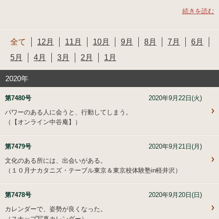
続きを読む
全て
12月
11月
10月
9月
8月
7月
6月
5月
4月
3月
2月
1月
2020年
第7480号
2020年9月22日(火)
パワーのある人に会うと、行動してしまう。
（【
オンライン中谷庵
】）
第7479号
2020年9月21日(月)
文化のある所には、出会いがある。
（
１０月ナカタニズ・テーブル東京＆東京校体験塾in軽井沢
）
第7478号
2020年9月20日(日)
カレンダーで、姿勢が良くなった。
（
スナップ写真カレンダー
）