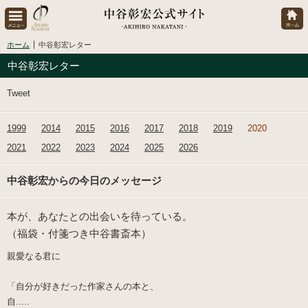
ホーム
中谷彰宏レター
中谷彰宏レター
Tweet
1999
2014
2015
2016
2017
2018
2019
2020
2021
2022
2023
2024
2025
2026
中谷彰宏からの今日のメッセージ
本が、あなたとの出会いを待っている。
（福袋・付箋つき中谷書斎本）
親愛なる君に
「自分が好きだった作家さんの本と、
自.....