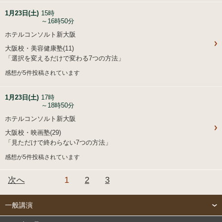
1月23日(土)
15時
～16時50分
ホテルコンソルト新大阪
大阪校・美容健康塾(11)
「選択を変えるだけで変わる7つの方法」
感想が5件投稿されています
1月23日(土)
17時
～18時50分
ホテルコンソルト新大阪
大阪校・映画塾(29)
「見ただけで終わらない7つの方法」
感想が5件投稿されています
次へ
1
2
3
一般講演