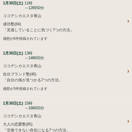
1月30日(土)
11時
～12時50分
ココデシカエスタ青山
成功塾(84)
「見逃していることに気づく7つの方法」
感想が6件投稿されています
1月30日(土)
13時
～14時50分
ココデシカエスタ青山
自分ブランド塾(46)
「自分の係が見つかる7つの方法」
感想が3件投稿されています
1月30日(土)
15時
～16時50分
ココデシカエスタ青山
大人の恋愛塾(85)
「交換できない存在になる7つの方法」