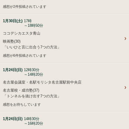
感想が2件投稿されています
1月30日(土)
17時
～18時50分
ココデシカエスタ青山
映画塾(30)
「いいひと言に出合う7つの方法」
感想が6件投稿されています
1月24日(日)
12時30分
～14時20分
名古屋会議室・名駅モリシタ名古屋駅前中央店
名古屋校・成功塾(37)
「トンネルを抜け出す7つの方法」
感想をお待ちしています
1月24日(日)
14時30分
～16時20分