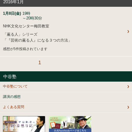
2016年1月
1月8日(金)
19時
～20時30分
NHK文化センター梅田教室
「薫る人」シリーズ
「『芸術の薫る人』になる３つの方法」
感想が5件投稿されています
1
中谷塾
中谷塾について
講演の感想
よくある質問