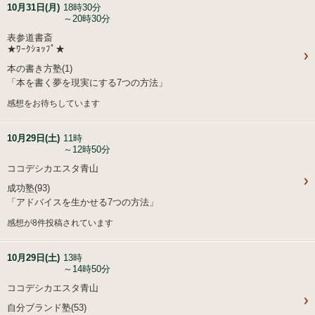
10月31日(月)
18時30分
～20時30分
表参道書斎
★ﾜｰｸｼｮｯﾌﾟ★
本の書き方塾(1)
「本を書く夢を現実にする7つの方法」
感想をお待ちしています
10月29日(土)
11時
～12時50分
ココデシカエスタ青山
成功塾(93)
「アドバイスを生かせる7つの方法」
感想が8件投稿されています
10月29日(土)
13時
～14時50分
ココデシカエスタ青山
自分ブランド塾(53)