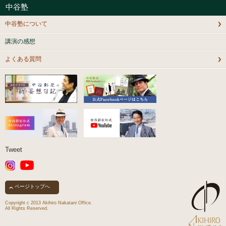
中谷塾
中谷塾について
講演の感想
よくある質問
Tweet
ページトップへ
Copyright c 2013 Akihiro Nakatani Office.
All Rights Reserved.