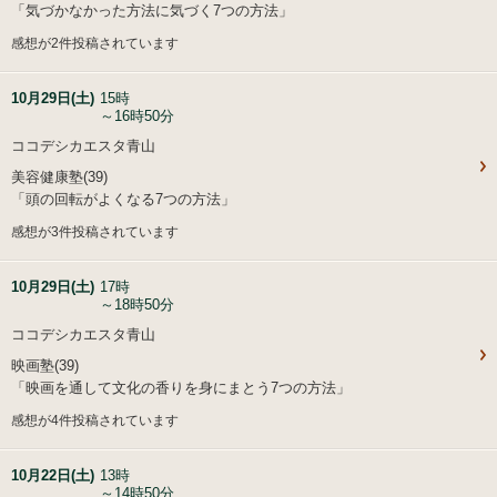
「気づかなかった方法に気づく7つの方法」
感想が2件投稿されています
10月29日(土)
15時
～16時50分
ココデシカエスタ青山
美容健康塾(39)
「頭の回転がよくなる7つの方法」
感想が3件投稿されています
10月29日(土)
17時
～18時50分
ココデシカエスタ青山
映画塾(39)
「映画を通して文化の香りを身にまとう7つの方法」
感想が4件投稿されています
10月22日(土)
13時
～14時50分