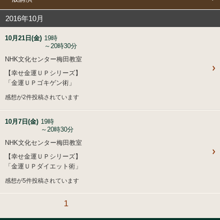
2016年10月
10月21日(金)
19時
～20時30分
NHK文化センター梅田教室
【幸せ金運ＵＰシリーズ】
「金運ＵＰゴキゲン術」
感想が2件投稿されています
10月7日(金)
19時
～20時30分
NHK文化センター梅田教室
【幸せ金運ＵＰシリーズ】
「金運ＵＰダイエット術」
感想が5件投稿されています
1